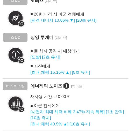
코러스
스킬1
[패시브]
■ 20회 피격 시 아군 전체에게
[피격 대미지 10.66% ▼] [20초 유지]
싱잉 투게더
스킬2
[패시브]
■ 풀 차지 공격 시 대상에게
[도발] [2초 유지]
■ 자신에게
[최대 체력 15.16% ▲] [5초 유지]
에너제틱 노이즈
버스트 스킬
[액티브]
재사용 시간 : 40.00초
■ 아군 전체에게
[시전자 최대 체력 비례 2.47% 지속 회복] [1초 간격]
[10초 유지]
[최대 체력 49.5% ▲] [10초 유지]