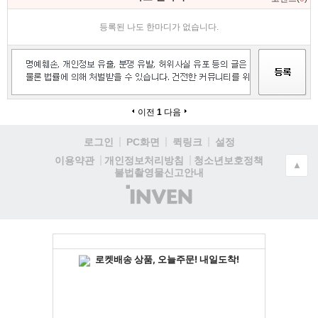
등록된 나도 한마디가 없습니다.
이전
1
다음
로그인
PC화면
퀵링크
설정
청소년보호정책
이용약관
개인정보처리방침
▲
불법촬영물신고안내
(주)
인
벤